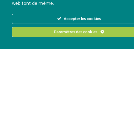
web font de même.
Accepter les cookies
Paramètres des cookies