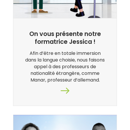
On vous présente notre
formatrice Jessica !
Afin d’être en totale immersion
dans la langue choisie, nous faisons
appel à des professeurs de
nationalité étrangère, comme
Manar, professeur d’allemand.