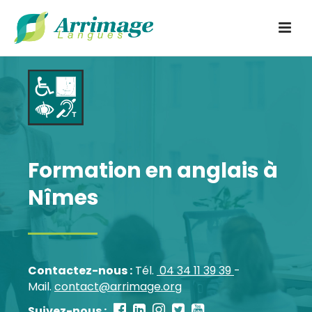
Formation en anglais à
Nîmes
Contactez-nous :
Tél.
04 34 11 39 39
-
Mail.
contact@arrimage.org
Suivez-nous :