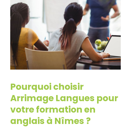
Pourquoi choisir
Arrimage Langues pour
votre formation en
anglais à Nîmes ?