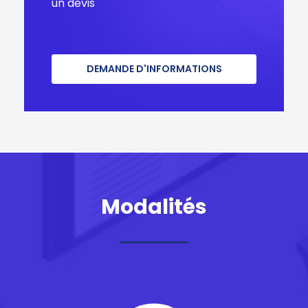
un devis
Modalités