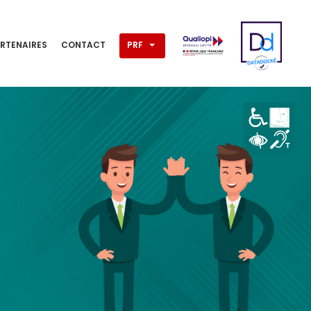
RTENAIRES
CONTACT
PRF