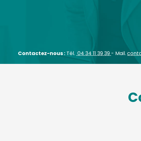
Contactez-nous :
Tél.
04 34 11 39 39
-
Mail.
cont
C