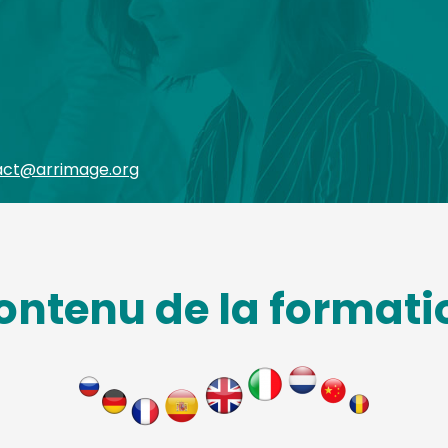
act@arrimage.org
ontenu de la formati