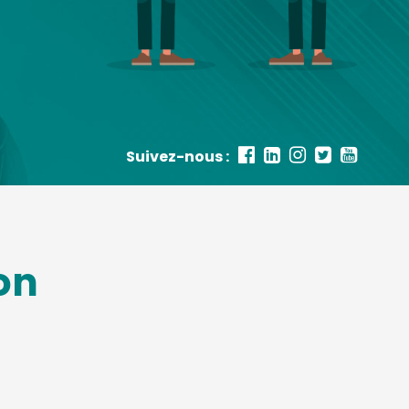
Suivez-nous :
on