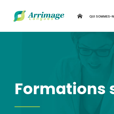
ACCUEIL
QUI SOMMES-
Formations 