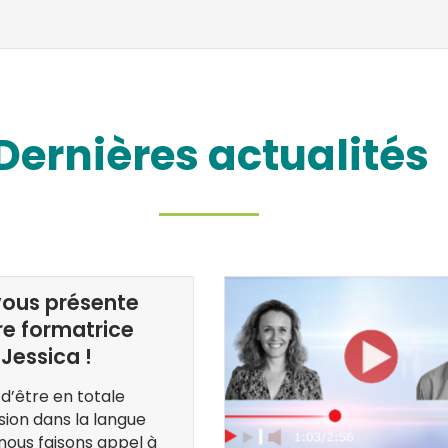
Dernières actualités
ous présente
re formatrice
Jessica !
 d’être en totale
ion dans la langue
 nous faisons appel à