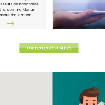
sseurs de nationalité
ère, comme Manar,
sseur d’allemand.
TOUTES LES ACTUALITÉS