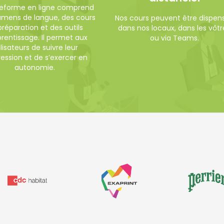
teforme en ligne comprend
amens de langue, des cours
Nos cours peuvent être dispen
préparation et des outils
dans nos locaux, dans les vôtr
rentissage. Il permet aux
ou via Teams.
ilisateurs de suivre leur
ession et de s’exercer en
autonomie.