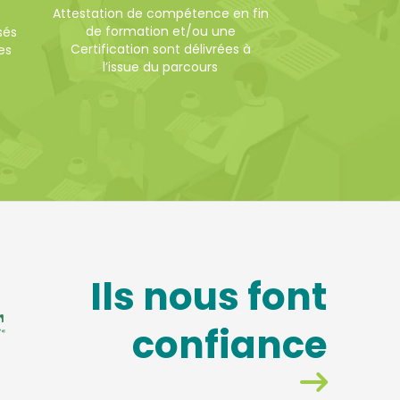
Attestation de compétence en fin
de formation et/ou une
sés
Certification sont délivrées à
es
l’issue du parcours
Ils nous font
confiance