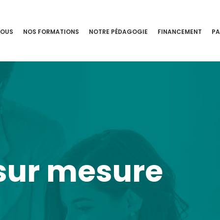
NOUS
NOS FORMATIONS
NOTRE PÉDAGOGIE
FINANCEMENT
PA
sur mesure