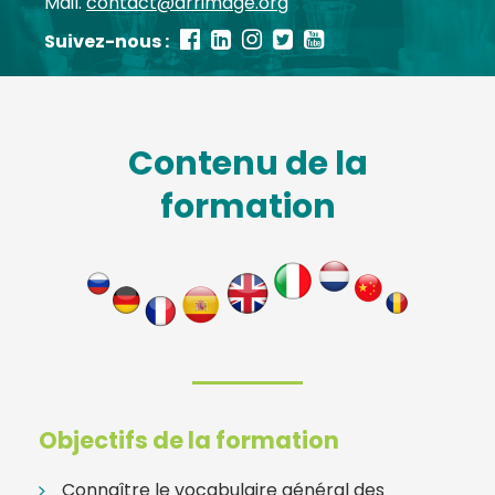
Mail.
contact@arrimage.org
Suivez-nous :
Contenu de la
formation
Objectifs de la formation
Connaître le vocabulaire général des