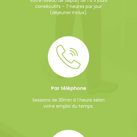
votre niveau de départ de 1 à 5 jours
consécutifs – 7 heures par jour
(déjeuner inclus).
Par téléphone
Sessions de 30min à 1 heure selon
votre emploi du temps.