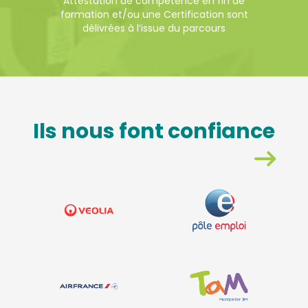
Attestation de compétence en fin de
formation et/ou une Certification sont
délivrées à l’issue du parcours
Ils nous font confiance